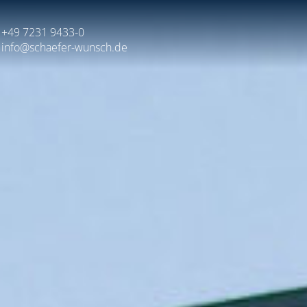
+49 7231 9433-0
info@schaefer-wunsch.de