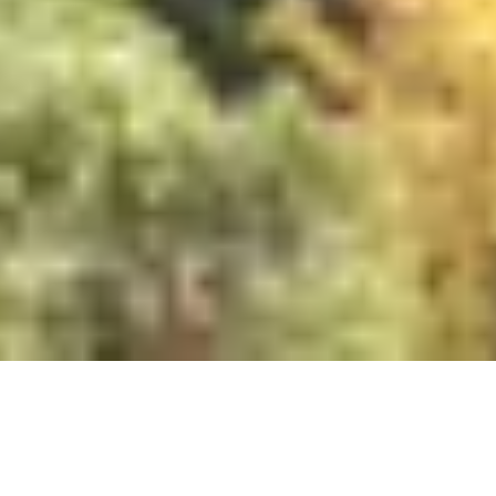
Bad Herrenalb
Hotel- und Seniorenstift mit 175